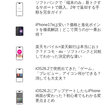
コメント
コメントを書き込む
ホーム
料金
au