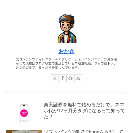
おかき
元コンテンツディレクター＆アプリケーションエンジニア。知見を活
かして現在はブログ収益で生活している早期退職組。ジムで筋トレ、
月２のゴルフ、食べ歩きを楽しんでいます。
楽天証券を無料で始めるだけで、スマ
ホ代が12ヶ月分タダになるって知って
た？
ソフトバンク2年でiPhoneを返却して