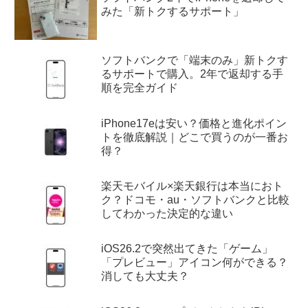
みた「新トクするサポート」
ソフトバンクで「端末のみ」新トクす
るサポートで購入。2年で返却する手
順を完全ガイド
iPhone17eは安い？価格と進化ポイン
トを徹底解説｜どこで買うのが一番お
得？
楽天モバイル×楽天銀行は本当におト
ク？ドコモ・au・ソフトバンクと比較
してわかった決定的な違い
iOS26.2で突然出てきた「ゲーム」
「プレビュー」アイコン何ができる？
消しても大丈夫？