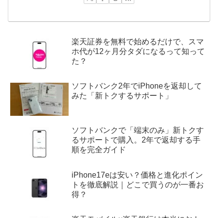
楽天証券を無料で始めるだけで、スマ
ホ代が12ヶ月分タダになるって知って
た？
ソフトバンク2年でiPhoneを返却して
みた「新トクするサポート」
ソフトバンクで「端末のみ」新トクす
るサポートで購入。2年で返却する手
順を完全ガイド
iPhone17eは安い？価格と進化ポイン
トを徹底解説｜どこで買うのが一番お
得？