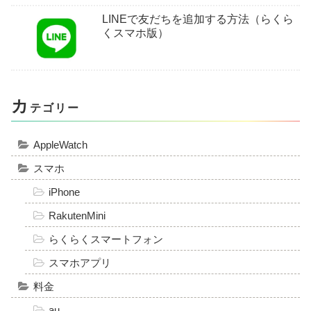
LINEで友だちを追加する方法（らくら
くスマホ版）
カ
テゴリー
AppleWatch
スマホ
iPhone
RakutenMini
らくらくスマートフォン
スマホアプリ
料金
au