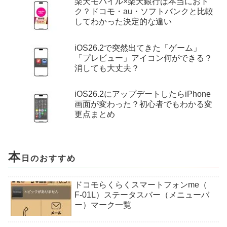
楽天モバイル×楽天銀行は本当におト
ク？ドコモ・au・ソフトバンクと比較
してわかった決定的な違い
iOS26.2で突然出てきた「ゲーム」
「プレビュー」アイコン何ができる？
消しても大丈夫？
iOS26.2にアップデートしたらiPhone
画面が変わった？初心者でもわかる変
更点まとめ
本
日のおすすめ
ドコモらくらくスマートフォンme（
F-01L）ステータスバー（メニューバ
ー）マーク一覧