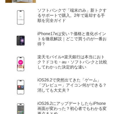
ソフトバンクで「端末のみ」新トクす
るサポートで購入。2年で返却する手
順を完全ガイド
iPhone17eは安い？価格と進化ポイン
トを徹底解説｜どこで買うのが一番お
得？
楽天モバイル×楽天銀行は本当におト
ク？ドコモ・au・ソフトバンクと比較
してわかった決定的な違い
iOS26.2で突然出てきた「ゲーム」
「プレビュー」アイコン何ができる？
消しても大丈夫？
iOS26.2にアップデートしたらiPhone
画面が変わった？初心者でもわかる変
更点まとめ