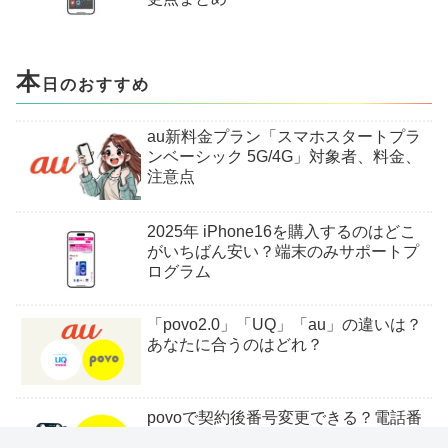
本
日のおすすめ
au新料金プラン「スマホスタートプラ
ンベーシック 5G/4G」対象者、料金、
注意点
2025年 iPhone16を購入するのはどこ
がいちばん安い？端末のみサポートプ
ログラム
「povo2.0」「UQ」「au」の違いは？
あなたに合うのはどれ？
povoで契約後番号変更できる？電話番
号を変えるには？