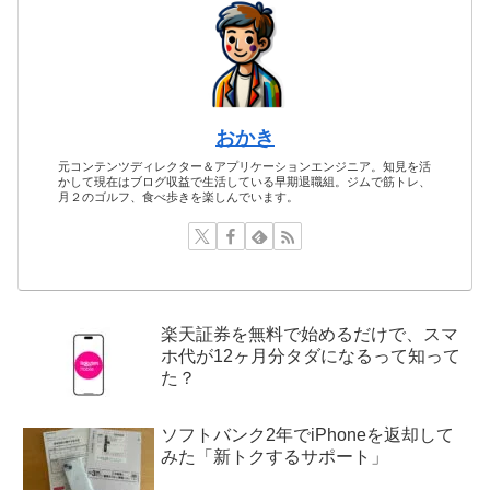
おかき
元コンテンツディレクター＆アプリケーションエンジニア。知見を活
かして現在はブログ収益で生活している早期退職組。ジムで筋トレ、
月２のゴルフ、食べ歩きを楽しんでいます。
楽天証券を無料で始めるだけで、スマ
ホ代が12ヶ月分タダになるって知って
た？
ソフトバンク2年でiPhoneを返却して
みた「新トクするサポート」