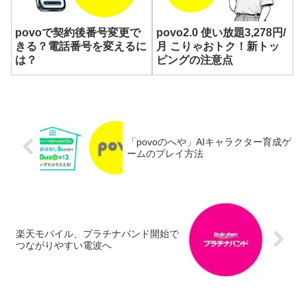
povoで契約後番号変更で
povo2.0 使い放題3,278円/
きる？電話番号を変えるに
月 こりゃおトク！新トッ
は？
ピングの注意点
「povoのへや」AIキャラクター育成ゲ
ームのプレイ方法
楽天モバイル、プラチナバンド開始で
つながりやすい電波へ