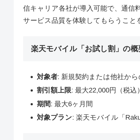
約する場合に適用される割引制度です。
象プランの月額料金が直接値引きさ
総務省「お試し割」の概要
総務省が2024年12月5日に発表し
事業者間の競争を促進し、消費者が
するための新しい割引制度です。こ
信キャリア各社が導入可能で、通信
サービス品質を体験してもらうこと