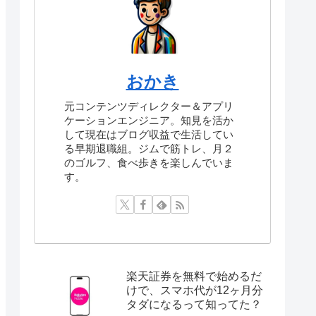
検
索
おかき
元コンテンツディレクター＆アプリ