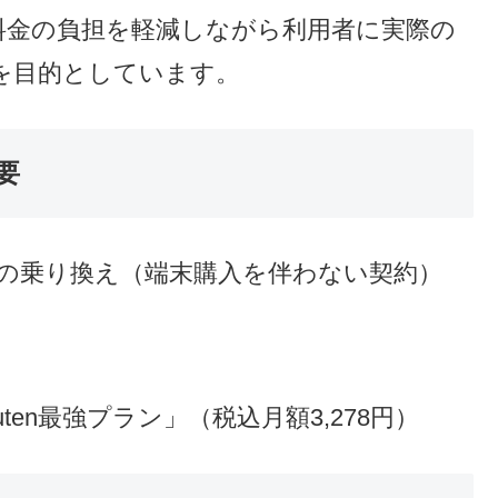
最大22,000円（税込）の範囲内で、対
れます。
、26日から施行された「お試し割」は、通信
新しい通信サービスを気軽に試せるように
の制度は、楽天モバイルをはじめとする通
料金の負担を軽減しながら利用者に実際の
を目的としています。