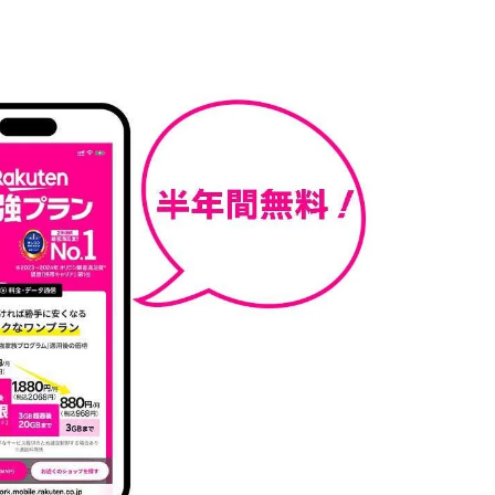
ラン」で「お試し割」を適用した場合
割」のメリット
割」の注意点
割」申し込み方法
し割」はこんな人におすすめ
？