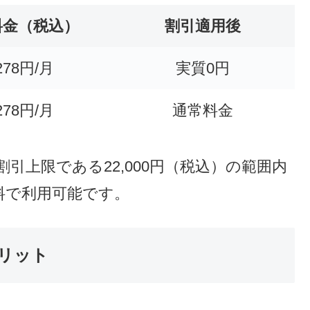
バックではなく、毎月の請求時に適用され
軽減できます。
お試し割」を適用した場合
（税込3,278円）で6ヶ月間利用した場合の料
料金（税込）
割引適用後
278円/月
実質0円