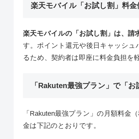
楽天モバイル「お試し割」の概
対象者
: 新規契約または他社か
割引額上限
: 最大22,000円（税込
期間
: 最大6ヶ月間
対象プラン
: 楽天モバイル「Rak
楽天モバイル「お試し割」料金
楽天モバイルの「お試し割」は、請