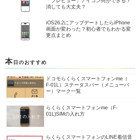
「プレビュー」アイコン何ができる？
消しても大丈夫？
iOS26.2にアップデートしたらiPhone
画面が変わった？初心者でもわかる変
更点まとめ
本
日のおすすめ
ドコモらくらくスマートフォンme（
F-01L）ステータスバー（メニューバ
ー）マーク一覧
らくらくスマートフォンme（F-
01L)SIMの入れ方
らくらくスマートフォンのLINE着信音