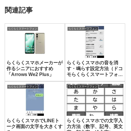
関連記事
らくらくスマートフォン
らくらくスマートフォン
らくらくスマホメーカーが
らくらくスマホの音を消
作るシニアにおすすめ
す・鳴らす設定方法（ドコ
「Arrows We2 Plus」
モらくらくスマートフォン
me F-01L）
らくらくスマートフォン
らくらくスマートフォン
らくらくスマホでLINEト
らくらくスマホでの文字入
ーク画面の文字を大きくす
力方法（数字、記号、英文