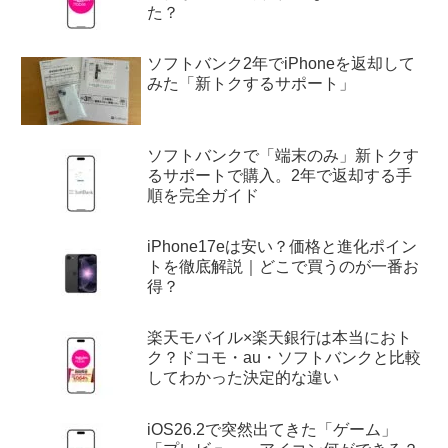
た？
ソフトバンク2年でiPhoneを返却して
みた「新トクするサポート」
ソフトバンクで「端末のみ」新トクす
るサポートで購入。2年で返却する手
順を完全ガイド
iPhone17eは安い？価格と進化ポイン
トを徹底解説｜どこで買うのが一番お
得？
楽天モバイル×楽天銀行は本当におト
ク？ドコモ・au・ソフトバンクと比較
してわかった決定的な違い
iOS26.2で突然出てきた「ゲーム」