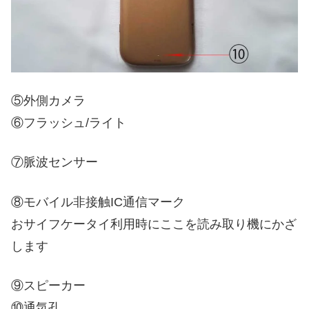
⑤外側カメラ
⑥フラッシュ/ライト
⑦脈波センサー
⑧モバイル非接触IC通信マーク
おサイフケータイ利用時にここを読み取り機にかざ
します
⑨スピーカー
⑩通気孔