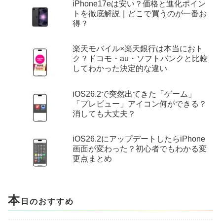
iPhone17eは安い？価格と進化ポイン
トを徹底解説｜どこで買うのが一番お
得？
楽天モバイル×楽天銀行は本当におト
ク？ドコモ・au・ソフトバンクと比較
してわかった決定的な違い
iOS26.2で突然出てきた「ゲーム」
「プレビュー」アイコン何ができる？
消しても大丈夫？
iOS26.2にアップデートしたらiPhone
画面が変わった？初心者でもわかる変
更点まとめ
本
日のおすすめ