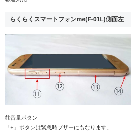
らくらくスマートフォンme(F-01L)側面左
⑪音量ボタン
「+」ボタンは緊急時ブザーにもなります。