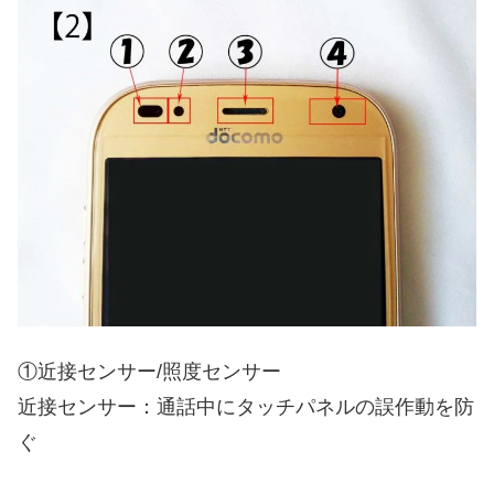
①近接センサー/照度センサー
近接センサー：通話中にタッチパネルの誤作動を防
ぐ