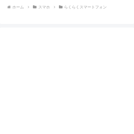
ホーム
スマホ
らくらくスマートフォン