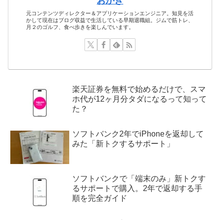
おかき
元コンテンツディレクター＆アプリケーションエンジニア。知見を活
かして現在はブログ収益で生活している早期退職組。ジムで筋トレ、
月２のゴルフ、食べ歩きを楽しんでいます。
楽天証券を無料で始めるだけで、スマ
ホ代が12ヶ月分タダになるって知って
た？
ソフトバンク2年でiPhoneを返却して
みた「新トクするサポート」
ソフトバンクで「端末のみ」新トクす
るサポートで購入。2年で返却する手
順を完全ガイド