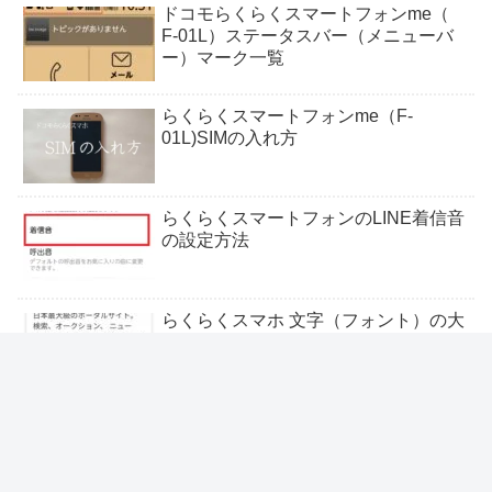
ドコモらくらくスマートフォンme（
F-01L）ステータスバー（メニューバ
ー）マーク一覧
らくらくスマートフォンme（F-
01L)SIMの入れ方
らくらくスマートフォンのLINE着信音
の設定方法
らくらくスマホ 文字（フォント）の大
きさ（サイズ）の変更方法
らくらくスマホでの文字入力方法（数
字、記号、英文字、顔文字、絵文字）