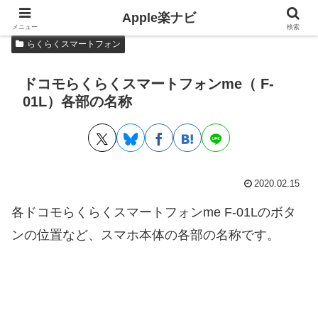
Apple楽ナビ
メニュー
検索
らくらくスマートフォン
ドコモらくらくスマートフォンme（ F-
01L）各部の名称
2020.02.15
各ドコモらくらくスマートフォンme F-01Lのボタ
ンの位置など、スマホ本体の各部の名称です。