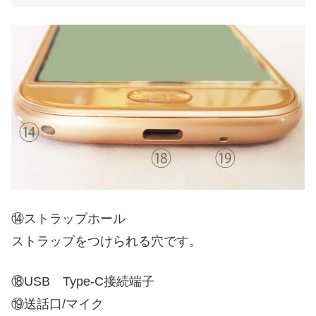
⑭ストラップホール
ストラップをつけられる穴です。
⑱USB Type-C接続端子
⑲送話口/マイク