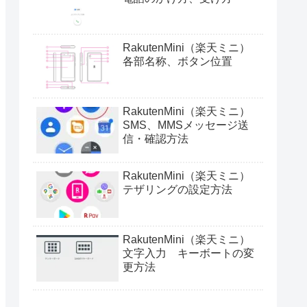
RakutenMini（楽天ミニ）
各部名称、ボタン位置
RakutenMini（楽天ミニ）
SMS、MMSメッセージ送
信・確認方法
RakutenMini（楽天ミニ）
テザリングの設定方法
RakutenMini（楽天ミニ）
文字入力 キーボートの変
更方法