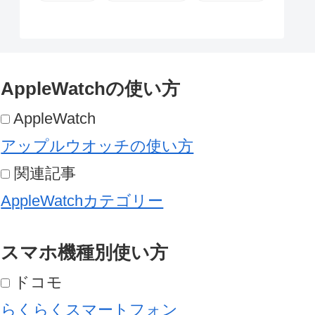
AppleWatchの使い方
AppleWatch
アップルウオッチの使い方
関連記事
AppleWatchカテゴリー
スマホ機種別使い方
ドコモ
らくらくスマートフォン