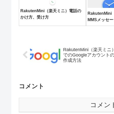
RakutenMini（楽天ミニ）電話の
RakutenMi
かけ方、受け方
MMSメッセ
RakutenMini（楽天ミニ
でのGoogleアカウント
作成方法
コメント
コメン