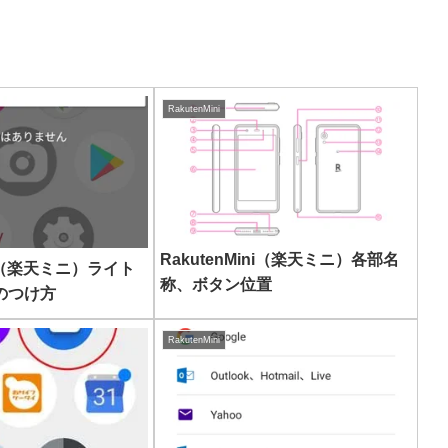
RakutenMini
RakutenMini（楽天ミニ）各部名
ini（楽天ミニ）ライト
称、ボタン位置
のつけ方
RakutenMini