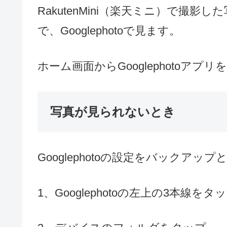
RakutenMini（楽天ミニ）で撮
で、Googlephotoで見ます。
ホーム画面からGooglephotoア
写真が見られないとき
Googlephotoの設定をバックアッ
1、Googlephotoの左上の3本線をタ