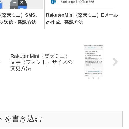
ni（楽天ミニ）SMS、
RakutenMini（楽天ミニ）Eメール
ージ送信・確認方法
の作成、確認方法
）
RakutenMini（楽天ミニ）
の
文字（フォント）サイズの
変更方法
トを書き込む