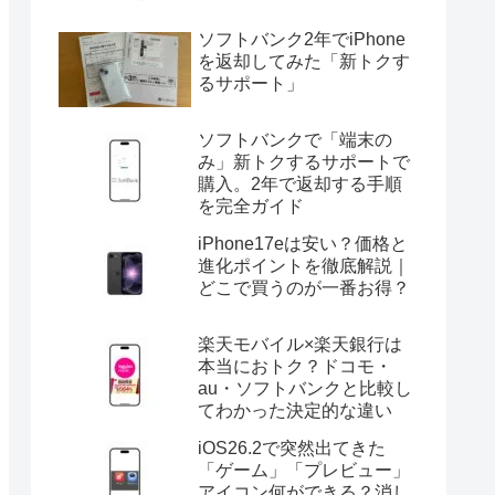
ソフトバンク2年でiPhone
を返却してみた「新トクす
るサポート」
ソフトバンクで「端末の
み」新トクするサポートで
購入。2年で返却する手順
を完全ガイド
iPhone17eは安い？価格と
進化ポイントを徹底解説｜
どこで買うのが一番お得？
楽天モバイル×楽天銀行は
本当におトク？ドコモ・
au・ソフトバンクと比較し
てわかった決定的な違い
iOS26.2で突然出てきた
「ゲーム」「プレビュー」
アイコン何ができる？消し