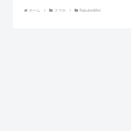
ホーム
スマホ
RakutenMini