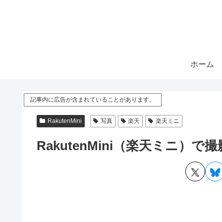
ホーム
記事内に広告が含まれていることがあります。
RakutenMini
写真
楽天
楽天ミニ
RakutenMini（楽天ミニ