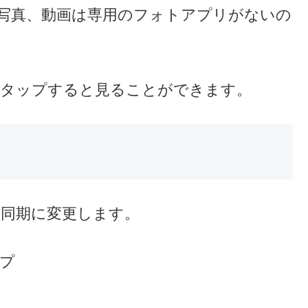
影した写真、動画は専用のフォトアプリがないの
プリをタップすると見ることができます。
プと同期に変更します。
ップ