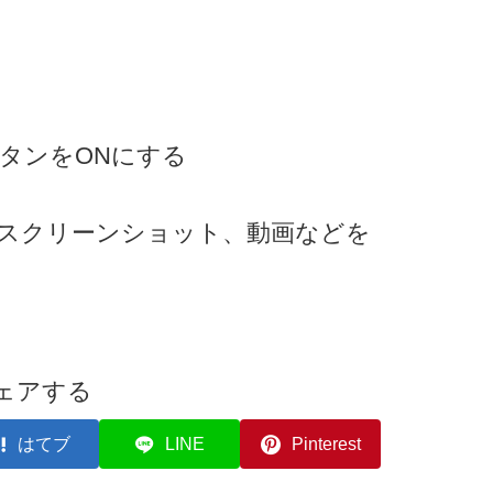
タンをONにする
写真やスクリーンショット、動画などを
。
ェアする
はてブ
LINE
Pinterest