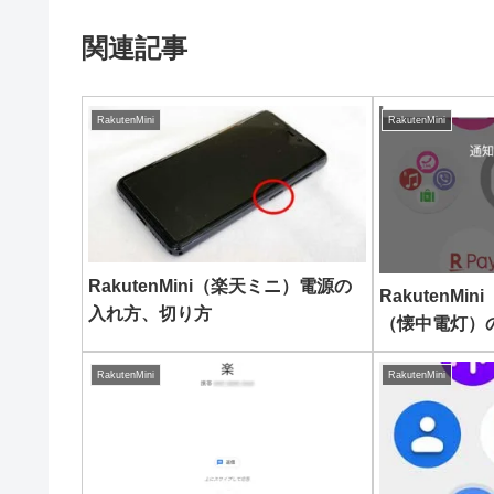
関連記事
RakutenMini
RakutenMini
RakutenMini（楽天ミニ）電源の
RakutenM
入れ方、切り方
（懐中電灯）
RakutenMini
RakutenMini