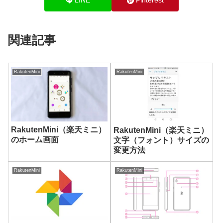
LINE
Pinterest
関連記事
RakutenMini
RakutenMini
RakutenMini（楽天ミニ）
RakutenMini（楽天ミニ）
のホーム画面
文字（フォント）サイズの
変更方法
RakutenMini
RakutenMini