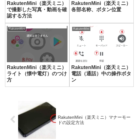
RakutenMini（楽天ミニ）
RakutenMini（楽天ミニ）
で撮影した写真・動画を確
各部名称、ボタン位置
認する方法
RakutenMini
RakutenMini
RakutenMini（楽天ミニ）
RakutenMini（楽天ミニ）
ライト（懐中電灯）のつけ
電話（通話）中の操作ボタ
方
ン
RakutenMini（楽天ミニ）マナーモー
ドの設定方法