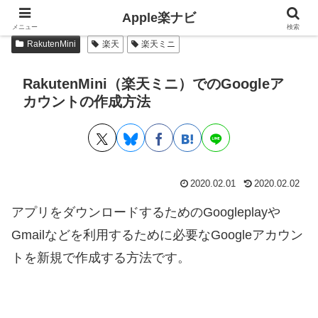
Apple楽ナビ
記事内に広告が含まれていることがあります。
メニュー
検索
RakutenMini
楽天
楽天ミニ
RakutenMini（楽天ミニ）でのGoogleア
カウントの作成方法
2020.02.01
2020.02.02
アプリをダウンロードするためのGoogleplayや
Gmailなどを利用するために必要なGoogleアカウン
トを新規で作成する方法です。