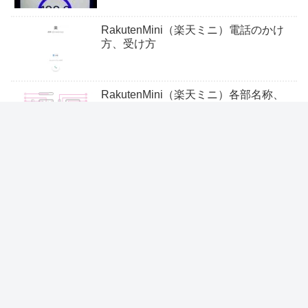
RakutenMini（楽天ミニ）電話のかけ
方、受け方
RakutenMini（楽天ミニ）各部名称、
ボタン位置
RakutenMini（楽天ミニ）テザリング
の設定方法
RakutenMini（楽天ミニ）SMS、MMS
メッセージ送信・確認方法
RakutenMini（楽天ミニ）文字入力
キーボートの変更方法