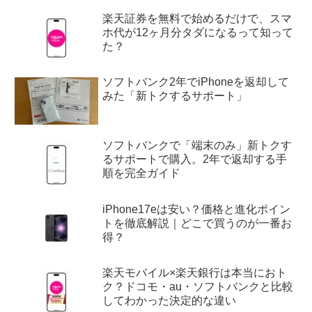
楽天証券を無料で始めるだけで、スマ
ホ代が12ヶ月分タダになるって知って
た？
ソフトバンク2年でiPhoneを返却して
みた「新トクするサポート」
ソフトバンクで「端末のみ」新トクす
るサポートで購入。2年で返却する手
順を完全ガイド
iPhone17eは安い？価格と進化ポイン
トを徹底解説｜どこで買うのが一番お
得？
楽天モバイル×楽天銀行は本当におト
ク？ドコモ・au・ソフトバンクと比較
してわかった決定的な違い