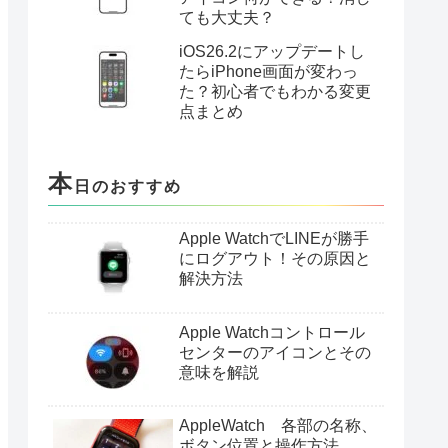
ても大丈夫？
iOS26.2にアップデートし
たらiPhone画面が変わっ
た？初心者でもわかる変更
点まとめ
本
日のおすすめ
Apple WatchでLINEが勝手
にログアウト！その原因と
解決方法
Apple Watchコントロール
センターのアイコンとその
意味を解説
AppleWatch 各部の名称、
ボタン位置と操作方法