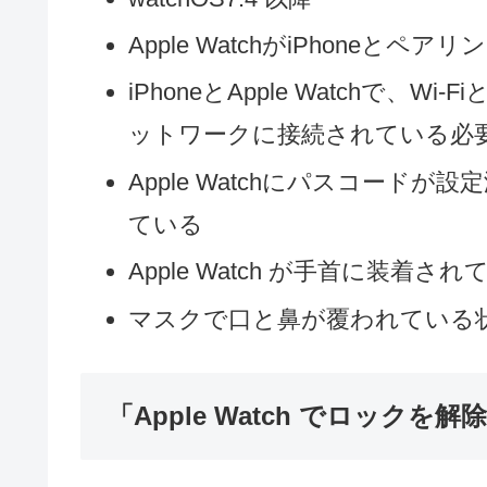
Apple WatchがiPhoneとペア
iPhoneとApple Watchで、Wi-
ットワークに接続されている必
Apple Watchにパスコード
ている
Apple Watch が手首に装
マスクで口と鼻が覆われている
「Apple Watch でロックを