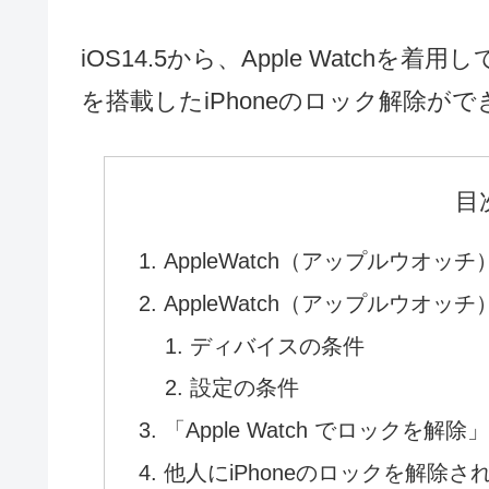
iOS14.5から、Apple Watchを
を搭載したiPhoneのロック解除が
目
AppleWatch（アップルウオッ
AppleWatch（アップルウオッ
ディバイスの条件
設定の条件
「Apple Watch でロックを解
他人にiPhoneのロックを解除