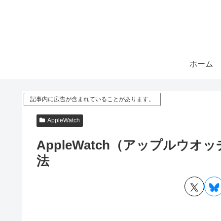
ホーム
記事内に広告が含まれていることがあります。
AppleWatch
AppleWatch（アップルウオ
法