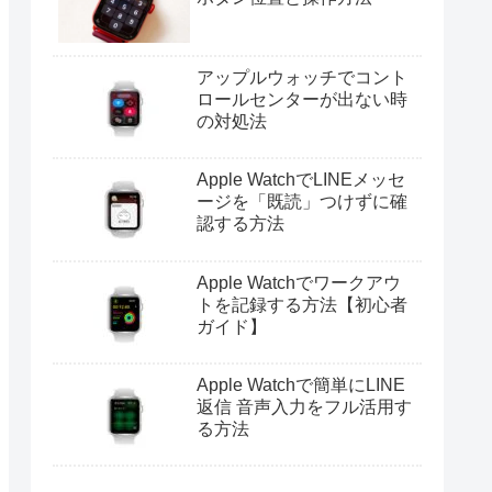
アップルウォッチでコント
ロールセンターが出ない時
の対処法
Apple WatchでLINEメッセ
ージを「既読」つけずに確
認する方法
Apple Watchでワークアウ
トを記録する方法【初心者
ガイド】
Apple Watchで簡単にLINE
返信 音声入力をフル活用す
る方法