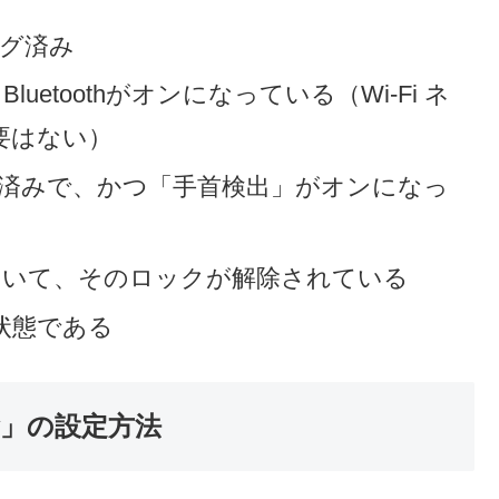
リング済み
FiとBluetoothがオンになっている（Wi-Fi ネ
要はない）
が設定済みで、かつ「手首検出」がオンになっ
着されていて、そのロックが解除されている
状態である
解除」の設定方法