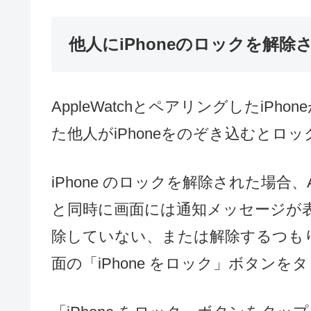
他人にiPhoneのロックを解
AppleWatchとペアリングしたiP
た他人がiPhoneをのぞき込むとロ
iPhone のロックを解除された場合、A
と同時に画面には通知メッセージが表示
除していない、または解除するつもりでは
面の「iPhone をロック」ボタンを