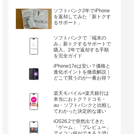
ソフトバンク2年でiPhone
を返却してみた「新トクす
るサポート」
ソフトバンクで「端末の
み」新トクするサポートで
購入。2年で返却する手順
を完全ガイド
iPhone17eは安い？価格と
進化ポイントを徹底解説｜
どこで買うのが一番お得？
楽天モバイル×楽天銀行は
本当におトク？ドコモ・
au・ソフトバンクと比較し
てわかった決定的な違い
iOS26.2で突然出てきた
「ゲーム」「プレビュー」
アイコン何ができる？消し