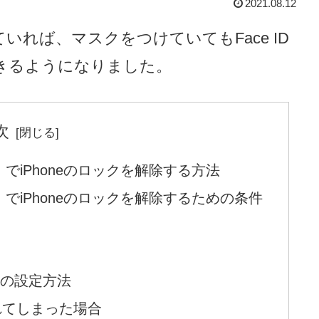
2021.08.12
着用していれば、マスクをつけていてもFace ID
できるようになりました。
次
チ）でiPhoneのロックを解除する方法
チ）でiPhoneのロックを解除するための条件
除」の設定方法
されてしまった場合