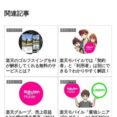
関連記事
スマホアプリ
楽天モバイル
楽天のゴルフスイングをAI
楽天モバイルでは「契約
が解析してくれる無料のサ
者」と「利用者」は別にで
ービスとは？
きる？わかりやすく解説！
楽天モバイル
楽天モバイル
楽天グループ、売上収益
楽天モバイル「最強シニア