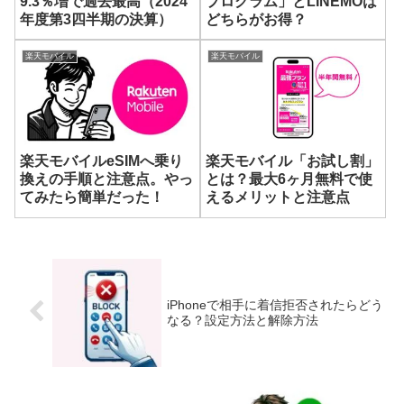
9.3％増で過去最高（2024
プログラム」とLINEMOは
年度第3四半期の決算）
どちらがお得？
楽天モバイル
楽天モバイル
楽天モバイルeSIMへ乗り
楽天モバイル「お試し割」
換えの手順と注意点。やっ
とは？最大6ヶ月無料で使
てみたら簡単だった！
えるメリットと注意点
iPhoneで相手に着信拒否されたらどう
なる？設定方法と解除方法