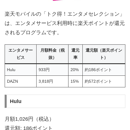
楽天モバイルの「トク得！エンタメセレクション」
は、エンタメサービス利用時に楽天ポイントが還元
されるプログラムです。
エンタメサー
月額料金（税
還元
還元額（楽天ポイン
ビス
抜）
率
ト）
Hulu
933円
20%
約186ポイント
DAZN
3,818円
15%
約572ポイント
Hulu
月額1,026円（税込）
還元額: 186ポイント