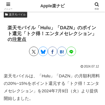
Apple楽ナビ
記事内に広告が含まれていることがあります。
メニュー
検索
楽天モバイル
楽天モバイル「Hulu」「DAZN」のポイン
ト還元「トク得！エンタメセレクション」
の注意点
2024.07.12
楽天モバイルは、「Hulu」「DAZN」の月額利用料
の20%~15%をポイント還元する「トク得！エンタ
メセレクション」を2024年7月9日（火）より提供
開始しました。