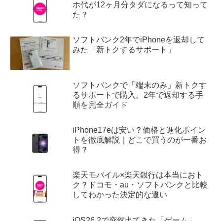
ホ代が12ヶ月分タダになるって知って
た？
ソフトバンク2年でiPhoneを返却して
みた「新トクするサポート」
ソフトバンクで「端末のみ」新トクす
るサポートで購入。2年で返却する手
順を完全ガイド
iPhone17eは安い？価格と進化ポイン
トを徹底解説｜どこで買うのが一番お
得？
楽天モバイル×楽天銀行は本当におト
ク？ドコモ・au・ソフトバンクと比較
してわかった決定的な違い
iOS26.2で突然出てきた「ゲーム」