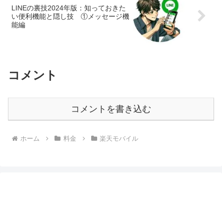
LINEの裏技2024年版：知っておきた
い便利機能と隠し技 ①メッセージ機
能編
コメント
コメントを書き込む
ホーム
料金
楽天モバイル