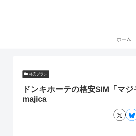
ホーム
格安プラン
ドンキホーテの格安SIM「マ
majica