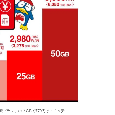
員になると、おごり特典がある
バ」の驚安価格