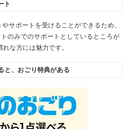
1980円
円。月額料金が非常に手頃で、節約志向
ート
きやサポートを受けることができるため、
ットのみでのサポートとしているところが