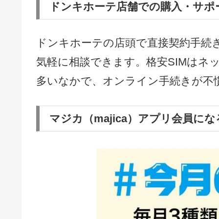
10分までのかけ放題：月額880円
時間無制限の通話オプション：月額
「驚安プラン」は、３GBで770
のユーザーに向いています。
ドンキホーテ店舗での購入・サポ
ドンキホーテの店頭で直接契約手続
気軽に相談できます。格安SIMはネ