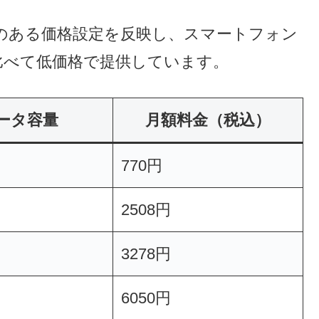
プラン」の３GBで770円はメチャ安
のある価格設定を反映し、スマートフォン
比べて低価格で提供しています。