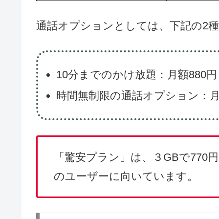
プラン名
デ
驚安プラン
3GB
最驚プラン 15GB
15GB
最驚プラン 25GB
25GB
最驚プラン 50GB
50GB
通話オプションとしては、下記の2