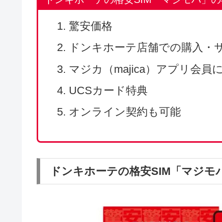
ドンキホーテの格安SIM
ドンキホーテの格安SIM「マジ
「マジモバ」は、格安SIM事業「エ
ービスです。
ドンキホーテの格安SIM「マジモバ」
驚安価格
ドンキホーテ店舗での購入・