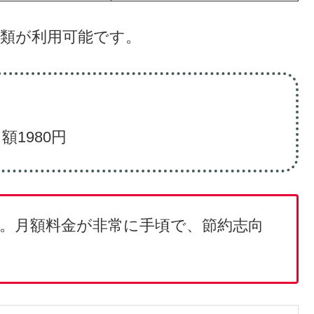
ータ容量
月額料金（税込）
770円
2508円
3278円
6050円
種類が利用可能です。