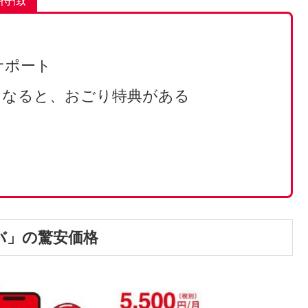
「マジモバ」のまとめ
モバ」の特徴
ックスモバイル」と提携して展開されるサ
の特徴
サポート