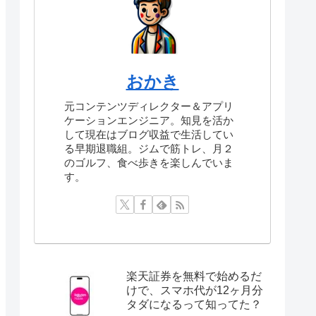
検
索
おかき
元コンテンツディレクター＆アプリ