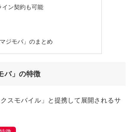
次
「マジモバ」の特徴
M「マジモバ」の驚安価格
購入・サポート
アプリ会員になると、おごり特典がある
ライン契約も可能
ト