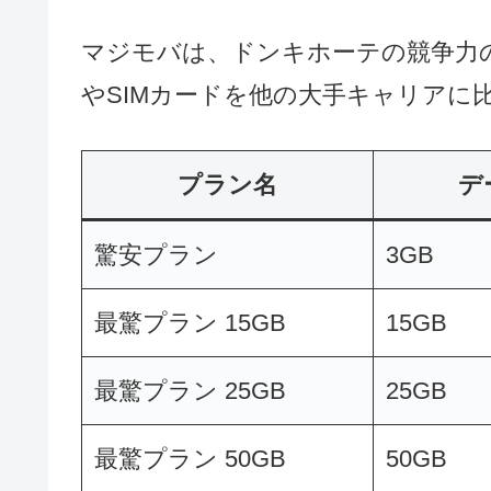
ドンキホーテのマジモバ「驚安
マジモバは、ドンキホーテの競争力
やSIMカードを他の大手キャリアに