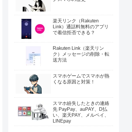
楽天リンク（Rakuten
Link）通話料無料のアプリ
で着信拒否できる？
Rakuten Link（楽天リン
ク）メッセージの削除・転
送方法
スマホゲームでスマホが熱
くなる原因と対策！
スマホ紛失したときの連絡
先 PayPay、auPAY、D払
い、楽天PAY、メルペイ、
LINEpay