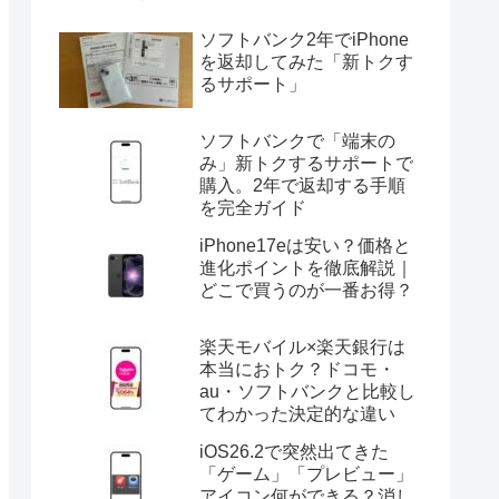
ソフトバンク2年でiPhone
を返却してみた「新トクす
るサポート」
ソフトバンクで「端末の
み」新トクするサポートで
購入。2年で返却する手順
を完全ガイド
iPhone17eは安い？価格と
進化ポイントを徹底解説｜
どこで買うのが一番お得？
楽天モバイル×楽天銀行は
本当におトク？ドコモ・
au・ソフトバンクと比較し
てわかった決定的な違い
iOS26.2で突然出てきた
「ゲーム」「プレビュー」
アイコン何ができる？消し