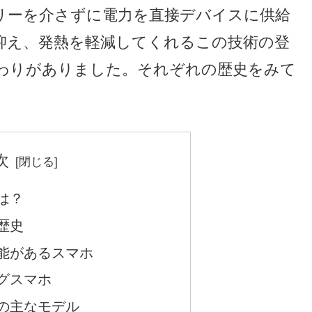
リーを介さずに電力を直接デバイスに供給
抑え、発熱を軽減してくれるこの技術の登
わりがありました。それぞれの歴史をみて
次
は？
歴史
能があるスマホ
グスマホ
の主なモデル