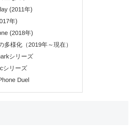
ay (2011年)
2017年)
ne (2018年)
多様化（2019年～現在）
 Sharkシリーズ
agicシリーズ
Phone Duel