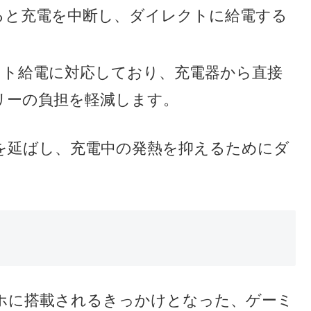
ると充電を中断し、ダイレクトに給電する
s: ダイレクト給電に対応しており、充電器から直接
リーの負担を軽減します。
を延ばし、充電中の発熱を抑えるためにダ
。
ホに搭載されるきっかけとなった、ゲーミ