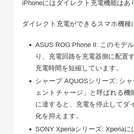
iPhoneにはダイレクト充電機能は
ダイレクト充電ができるスマホ機種
ASUS ROG Phone II: このモ
り、充電回路を充電器側に配置
充電時間を短縮しています。
シャープ AQUOSシリーズ: 
ェントチャージ」と呼ばれる機
に達すると、充電を停止してダ
化を抑えます。
SONY Xperiaシリーズ: Xp