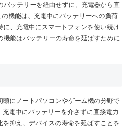
のバッテリーを経由せずに、充電器から直
この機能は、充電中にバッテリーへの負荷
特に、充電中にスマートフォンを使い続け
の機能はバッテリーの寿命を延ばすために
代初頭にノートパソコンやゲーム機の分野で
、充電中にバッテリーを介さずに直接電力
化を抑え、デバイスの寿命を延ばすことを