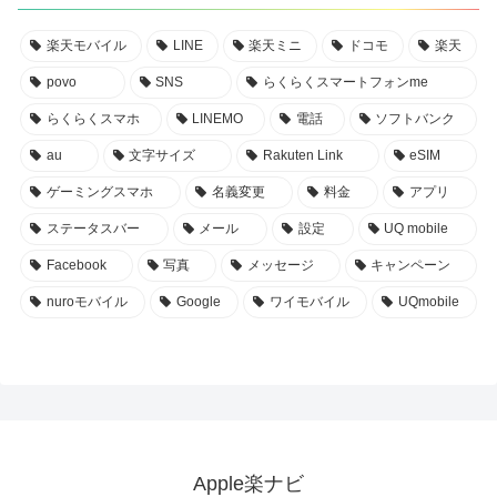
楽天モバイル
LINE
楽天ミニ
ドコモ
楽天
povo
SNS
らくらくスマートフォンme
らくらくスマホ
LINEMO
電話
ソフトバンク
au
文字サイズ
Rakuten Link
eSIM
ゲーミングスマホ
名義変更
料金
アプリ
ステータスバー
メール
設定
UQ mobile
Facebook
写真
メッセージ
キャンペーン
nuroモバイル
Google
ワイモバイル
UQmobile
Apple楽ナビ