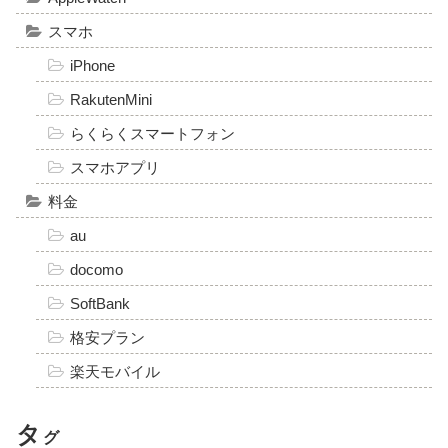
スマホ
iPhone
RakutenMini
らくらくスマートフォン
スマホアプリ
料金
au
docomo
SoftBank
格安プラン
楽天モバイル
タ
グ