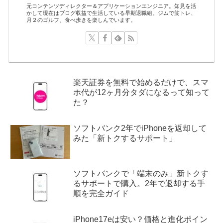
元コンテンツディレクター＆アプリケーションエンジニア。知見を活
かして現在はブログ収益で生活している早期退職組。ジムで筋トレ、
月２のゴルフ、食べ歩きを楽しんでいます。
楽天証券を無料で始めるだけで、スマ
ホ代が12ヶ月分タダになるって知って
た？
ソフトバンク2年でiPhoneを返却して
みた「新トクするサポート」
ソフトバンクで「端末のみ」新トクす
るサポートで購入。2年で返却する手
順を完全ガイド
iPhone17eは安い？価格と進化ポイン